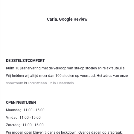
Carla
,
Google Review
DE ZETEL ZITCOMFORT
Ruim 10 jaar ervaring met de verkoop van sta-op stoelen en relaxfauteuils.
Wij hebben wij altijd meer dan 100 stoelen op voorraad. Het adres van onze
showroom
is
Lorentzlaan 12 in IJsselstein
.
OPENINGSTIJDEN
Maandag: 11.00 - 15.00
Vrijdag: 11.00 - 15.00
Zaterdag: 11.00 - 16.00
Wij mogen open blijven tijdens de lockdown. Overige dagen op afspraak.