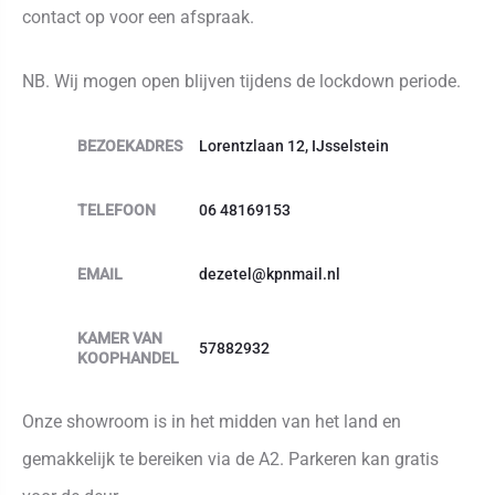
contact op voor een afspraak.
NB. Wij mogen open blijven tijdens de lockdown periode.
BEZOEKADRES
Lorentzlaan 12, IJsselstein
TELEFOON
06 48169153
EMAIL
dezetel@kpnmail.nl
KAMER VAN
57882932
KOOPHANDEL
Onze showroom is in het midden van het land en
gemakkelijk te bereiken via de A2. Parkeren kan gratis