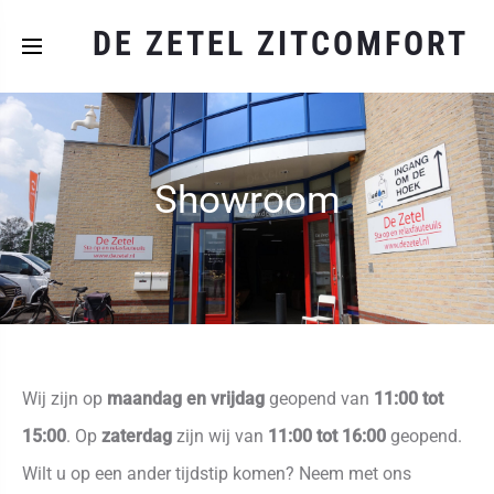
DE ZETEL ZITCOMFORT
Showroom
Wij zijn op
maandag en vrijdag
geopend van
11:00 tot
15:00
. Op
zaterdag
zijn wij van
11:00 tot 16:00
geopend.
Wilt u op een ander tijdstip komen? Neem met ons